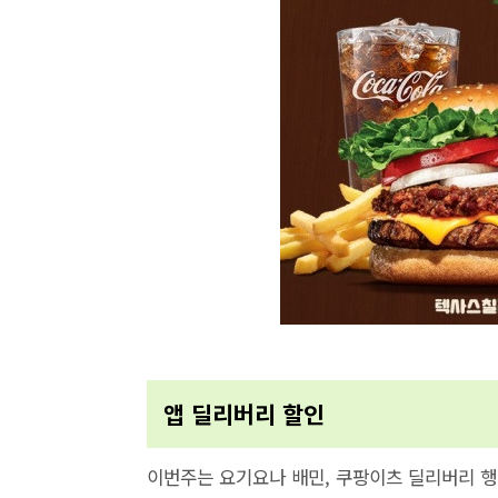
앱 딜리버리 할인
이번주는 요기요나 배민, 쿠팡이츠 딜리버리 행사