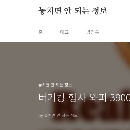
본문 바로가기
놓치면 안 되는 정보
홈
태그
방명록
놓치면 안 되는 정보
버거킹 행사 와퍼 3900
by 놓치면 안 되는 정보