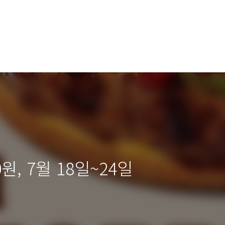
원, 7월 18일~24일