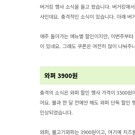
버거킹 행사 소식을 들고 왔습니다. 버거킹에서
사인데요. 충격적인 소식이 있습니다. 아래 버
매주 돌아가는 메뉴별 할인이지만, 이번주부터 
이 있네요. 그래도 쿠폰은 여전히 많이 나눠주
와퍼 3900원
충격의 소식은 와퍼 할인 행사 가격이 3500원이
어요. 불과 한 달 전에만 해도 와퍼 단독 할인
인상되었습니다.
와퍼, 불고기와퍼는 3900원이고, 여기에 치즈