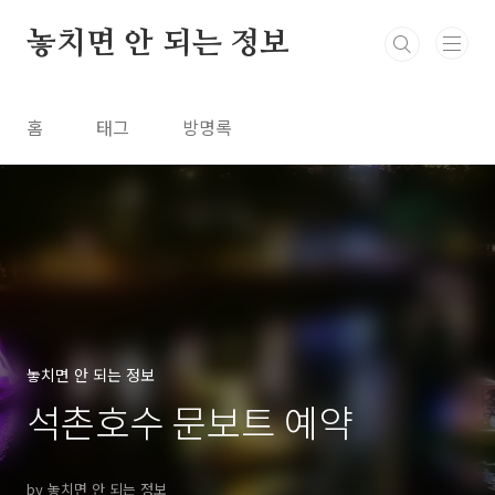
본문 바로가기
놓치면 안 되는 정보
홈
태그
방명록
놓치면 안 되는 정보
석촌호수 문보트 예약
by 놓치면 안 되는 정보